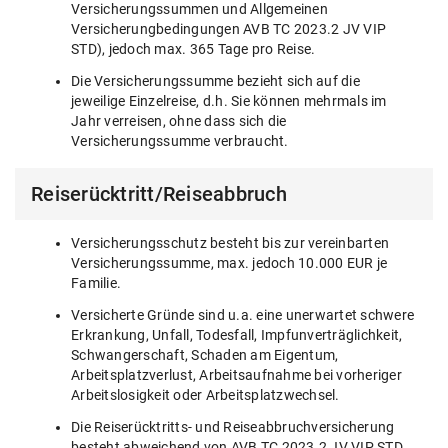
Versicherungssummen und Allgemeinen
Versicherungbedingungen AVB TC 2023.2 JV VIP
STD), jedoch max. 365 Tage pro Reise.
Die Versicherungssumme bezieht sich auf die
jeweilige Einzelreise, d.h. Sie können mehrmals im
Jahr verreisen, ohne dass sich die
Versicherungssumme verbraucht.
Reiserücktritt/Reiseabbruch
Versicherungsschutz besteht bis zur vereinbarten
Versicherungssumme, max. jedoch 10.000 EUR je
Familie.
Versicherte Gründe sind u.a. eine unerwartet schwere
Erkrankung, Unfall, Todesfall, Impfunverträglichkeit,
Schwangerschaft, Schaden am Eigentum,
Arbeitsplatzverlust, Arbeitsaufnahme bei vorheriger
Arbeitslosigkeit oder Arbeitsplatzwechsel.
Die Reiserücktritts- und Reiseabbruchversicherung
besteht abweichend von AVB TC 2023.2 JV VIP STD