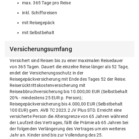
max. 365 Tage pro Reise
inkl. Schiffsreisen
mit Reisegepäck
mit Selbstbehalt
Versicherungsumfang
Versichert sind Reisen bis zu einer maximalen Reisedauer
von 365 Tagen. Dauert die einzelne Reise länger als 52 Tage,
endet der Versicherungsschutz in der
Reisegepäckversicherung mit Ende des Tages 52 der Reise.
Reiserücktrittskostenversicherung mit
Reiseabbruchversicherung bis 10.000,00 EUR (Selbstbehalt
20% - mindestens 25 EUR p. Person);
Reisegepäckversicherung bis 4.000,00 EUR (Selbstbehalt
100 EUR) gem. AVB TC 2023.2 JV Plus STD. Erreicht eine
versicherte Person die Altersgrenze von 65 Jahren während
der Laufzeit des Vertrages, fällt die Prämie ab 65 Jahren bei
der folgenden Verlängerung des Vertrages um ein weiteres
Jahr an. Kinder sind bis zur Vollendung des 25.