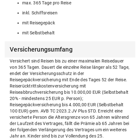
max. 365 Tage pro Reise
inkl. Schiffsreisen
mit Reisegepäck
mit Selbstbehalt
Versicherungsumfang
Versichert sind Reisen bis zu einer maximalen Reisedauer
von 365 Tagen. Dauert die einzelne Reise länger als 52 Tage,
endet der Versicherungsschutz in der
Reisegepäckversicherung mit Ende des Tages 52 der Reise.
Reiserücktrittskostenversicherung mit
Reiseabbruchversicherung bis 10.000,00 EUR (Selbstbehalt
20% - mindestens 25 EUR p. Person);
Reisegepäckversicherung bis 4.000,00 EUR (Selbstbehalt
100 EUR) gem. AVB TC 2023.2 JV Plus STD. Erreicht eine
versicherte Person die Altersgrenze von 65 Jahren während
der Laufzeit des Vertrages, fällt die Prämie ab 65 Jahren bei
der folgenden Verlängerung des Vertrages um ein weiteres
Jahr an. Kinder sind bis zur Vollendung des 25.