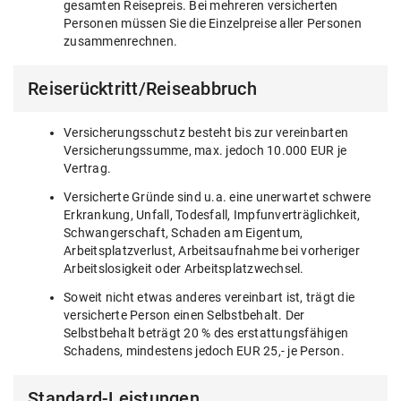
gesamten Reisepreis. Bei mehreren versicherten
Personen müssen Sie die Einzelpreise aller Personen
zusammenrechnen.
Reiserücktritt/Reiseabbruch
Versicherungsschutz besteht bis zur vereinbarten
Versicherungssumme, max. jedoch 10.000 EUR je
Vertrag.
Versicherte Gründe sind u.a. eine unerwartet schwere
Erkrankung, Unfall, Todesfall, Impfunverträglichkeit,
Schwangerschaft, Schaden am Eigentum,
Arbeitsplatzverlust, Arbeitsaufnahme bei vorheriger
Arbeitslosigkeit oder Arbeitsplatzwechsel.
Soweit nicht etwas anderes vereinbart ist, trägt die
versicherte Person einen Selbstbehalt. Der
Selbstbehalt beträgt 20 % des erstattungsfähigen
Schadens, mindestens jedoch EUR 25,- je Person.
Standard-Leistungen