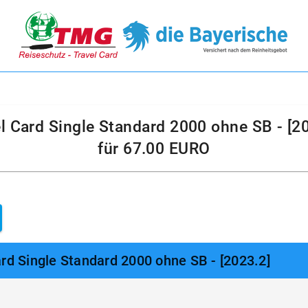
l Card Single Standard 2000 ohne SB - [2
für
67.00 EURO
rd Single Standard 2000 ohne SB - [2023.2]