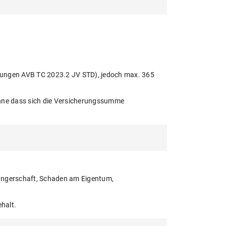
gungen AVB TC 2023.2 JV STD), jedoch max. 365
 ohne dass sich die Versicherungssumme
hwangerschaft, Schaden am Eigentum,
halt.