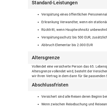
Standard-Leistungen
Verspätung eines öffentlichen Personenna
Erkrankung Verwandter, wenn ein stationär
Rücktritt, wenn Hauptwohnsitz unbewohnb
Verspätungsschutz bis 500 EUR, zusätzli
Abbruch Elementar bis 2.000 EUR
Altersgrenze
Vollendet eine versicherte Person das 65. Lebens
Altersgrenze vollendet wird, besteht der Versic
wir Ihren Vertrag in dem dann für Sie passenden S
Abschlussfristen
Versichert sind alle Reisen deren Beginn b
Wenn zwischen Reisebuchung und Reiseantrit