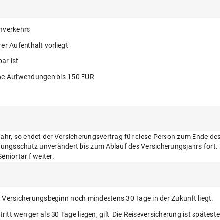
hverkehrs
er Aufenthalt vorliegt
ar ist
che Aufwendungen bis 150 EUR
jahr, so endet der Versicherungsvertrag für diese Person zum Ende de
herungsschutz unverändert bis zum Ablauf des Versicherungsjahrs fort.
eniortarif weiter.
ei Versicherungsbeginn noch mindestens 30 Tage in der Zukunft liegt.
t weniger als 30 Tage liegen, gilt: Die Reiseversicherung ist spätes