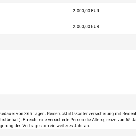
2.000,00 EUR
2.000,00 EUR
eisedauer von 365 Tagen. Reiserücktrittskostenversicherung mit Reise
behalt). Erreicht eine versicherte Person die Altersgrenze von 65 Ja
ngerung des Vertrages um ein weiteres Jahr an.