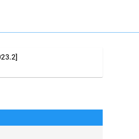
023.2]