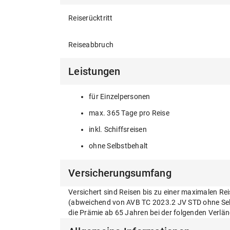
Reiserücktritt
Reiseabbruch
Leistungen
für Einzelpersonen
max. 365 Tage pro Reise
inkl. Schiffsreisen
ohne Selbstbehalt
Versicherungsumfang
Versichert sind Reisen bis zu einer maximalen R
(abweichend von AVB TC 2023.2 JV STD ohne Selbst
die Prämie ab 65 Jahren bei der folgenden Verlä