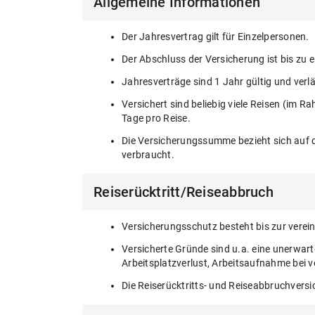
Allgemeine Informationen
Der Jahresvertrag gilt für Einzelpersonen.
Der Abschluss der Versicherung ist bis zu e
Jahresverträge sind 1 Jahr gültig und verl
Versichert sind beliebig viele Reisen (i
Tage pro Reise.
Die Versicherungssumme bezieht sich auf di
verbraucht.
Reiserücktritt/Reiseabbruch
Versicherungsschutz besteht bis zur vere
Versicherte Gründe sind u.a. eine unerwar
Arbeitsplatzverlust, Arbeitsaufnahme bei v
Die Reiserücktritts- und Reiseabbruchver