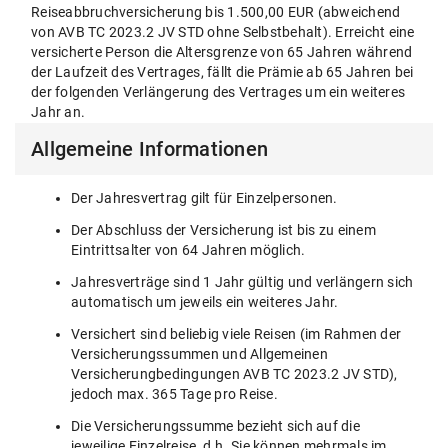
Reiseabbruchversicherung bis 1.500,00 EUR (abweichend
von AVB TC 2023.2 JV STD ohne Selbstbehalt). Erreicht eine
versicherte Person die Altersgrenze von 65 Jahren während
der Laufzeit des Vertrages, fällt die Prämie ab 65 Jahren bei
der folgenden Verlängerung des Vertrages um ein weiteres
Jahr an.
Allgemeine Informationen
Der Jahresvertrag gilt für Einzelpersonen.
Der Abschluss der Versicherung ist bis zu einem
Eintrittsalter von 64 Jahren möglich.
Jahresverträge sind 1 Jahr gültig und verlängern sich
automatisch um jeweils ein weiteres Jahr.
Versichert sind beliebig viele Reisen (im Rahmen der
Versicherungssummen und Allgemeinen
Versicherungbedingungen AVB TC 2023.2 JV STD),
jedoch max. 365 Tage pro Reise.
Die Versicherungssumme bezieht sich auf die
jeweilige Einzelreise, d.h. Sie können mehrmals im