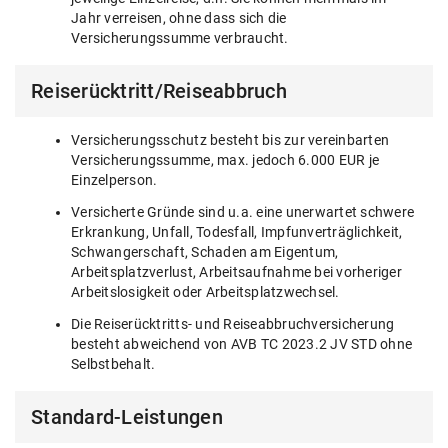
Jahr verreisen, ohne dass sich die
Versicherungssumme verbraucht.
Reiserücktritt/Reiseabbruch
Versicherungsschutz besteht bis zur vereinbarten
Versicherungssumme, max. jedoch 6.000 EUR je
Einzelperson.
Versicherte Gründe sind u.a. eine unerwartet schwere
Erkrankung, Unfall, Todesfall, Impfunverträglichkeit,
Schwangerschaft, Schaden am Eigentum,
Arbeitsplatzverlust, Arbeitsaufnahme bei vorheriger
Arbeitslosigkeit oder Arbeitsplatzwechsel.
Die Reiserücktritts- und Reiseabbruchversicherung
besteht abweichend von AVB TC 2023.2 JV STD ohne
Selbstbehalt.
Standard-Leistungen