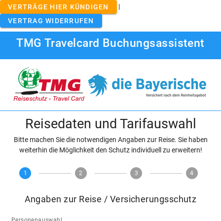
|
VERTRÄGE HIER KÜNDIGEN
VERTRAG WIDERRUFEN
TMG Travelcard Buchungsassistent
Reisedaten und Tarifauswahl
Bitte machen Sie die notwendigen Angaben zur Reise. Sie haben
weiterhin die Möglichkeit den Schutz individuell zu erweitern!
1
2
3
4
Angaben zur Reise / Versicherungsschutz
Personenauswahl