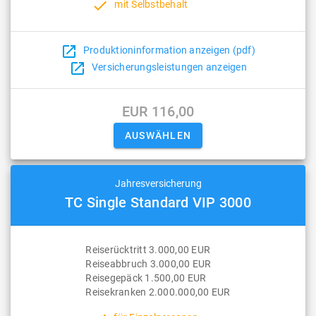
done
mit Selbstbehalt
open_in_new
Produktioninformation anzeigen (pdf)
open_in_new
Versicherungsleistungen anzeigen
EUR 116,00
Jahresversicherung
TC Single Standard VIP 3000
Reiserücktritt 3.000,00 EUR
Reiseabbruch 3.000,00 EUR
Reisegepäck 1.500,00 EUR
Reisekranken 2.000.000,00 EUR