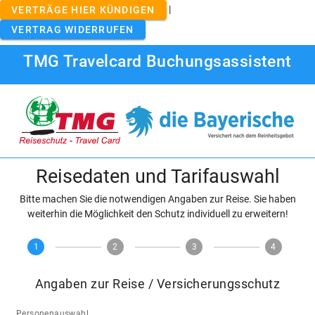
|
VERTRÄGE HIER KÜNDIGEN
VERTRAG WIDERRUFEN
TMG Travelcard Buchungsassistent
Reisedaten und Tarifauswahl
Bitte machen Sie die notwendigen Angaben zur Reise. Sie haben
weiterhin die Möglichkeit den Schutz individuell zu erweitern!
1
2
3
4
Angaben zur Reise / Versicherungsschutz
Personenauswahl