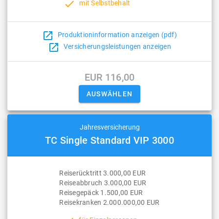
done
mit Selbstbehalt
open_in_new
Produktioninformation anzeigen (pdf)
open_in_new
Versicherungsleistungen anzeigen
EUR 116,00
Jahresversicherung
TC Single Standard VIP 3000
Reiserücktritt 3.000,00 EUR
Reiseabbruch 3.000,00 EUR
Reisegepäck 1.500,00 EUR
Reisekranken 2.000.000,00 EUR