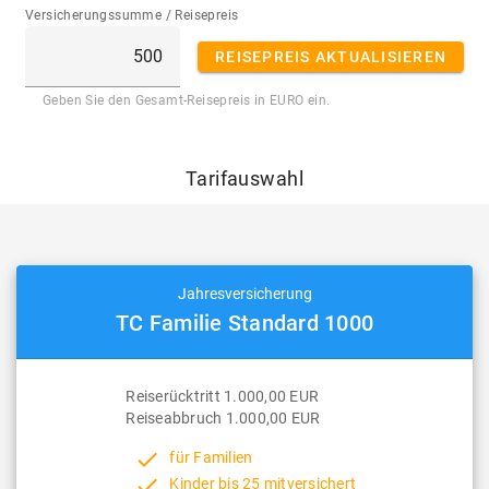
Versicherungssumme / Reisepreis
REISEPREIS AKTUALISIEREN
Geben Sie den Gesamt-Reisepreis in EURO ein.
Tarifauswahl
Jahresversicherung
TC Familie Standard 1000
Reiserücktritt 1.000,00 EUR
Reiseabbruch 1.000,00 EUR
done
für Familien
done
Kinder bis 25 mitversichert