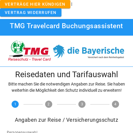
|
VERTRÄGE HIER KÜNDIGEN
VERTRAG WIDERRUFEN
TMG Travelcard Buchungsassistent
Reisedaten und Tarifauswahl
Bitte machen Sie die notwendigen Angaben zur Reise. Sie haben
weiterhin die Möglichkeit den Schutz individuell zu erweitern!
1
2
3
4
Angaben zur Reise / Versicherungsschutz
Personenauswahl