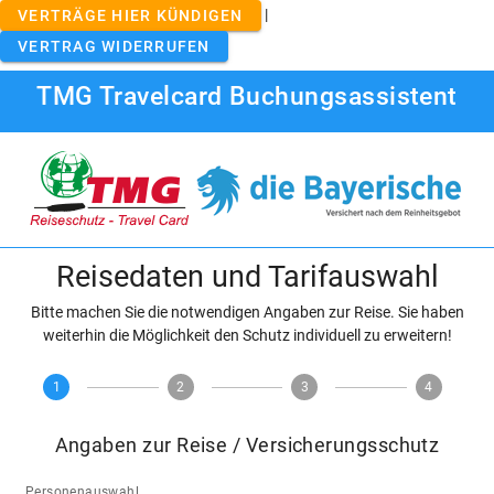
|
VERTRÄGE HIER KÜNDIGEN
VERTRAG WIDERRUFEN
TMG Travelcard Buchungsassistent
Reisedaten und Tarifauswahl
Bitte machen Sie die notwendigen Angaben zur Reise. Sie haben
weiterhin die Möglichkeit den Schutz individuell zu erweitern!
1
2
3
4
Angaben zur Reise / Versicherungsschutz
Personenauswahl