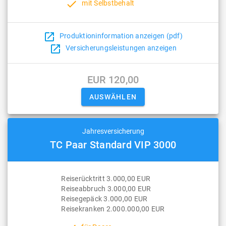
done
mit Selbstbehalt
open_in_new
Produktioninformation anzeigen (pdf)
open_in_new
Versicherungsleistungen anzeigen
EUR 120,00
Jahresversicherung
TC Paar Standard VIP 3000
Reiserücktritt 3.000,00 EUR
Reiseabbruch 3.000,00 EUR
Reisegepäck 3.000,00 EUR
Reisekranken 2.000.000,00 EUR