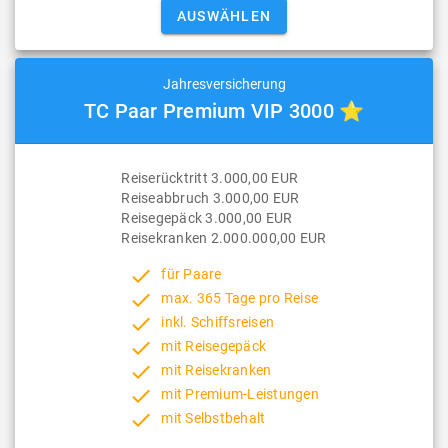
Jahresversicherung
TC Paar Premium VIP 3000 ⭐
Reiserücktritt 3.000,00 EUR
Reiseabbruch 3.000,00 EUR
Reisegepäck 3.000,00 EUR
Reisekranken 2.000.000,00 EUR
done
für Paare
done
max. 365 Tage pro Reise
done
inkl. Schiffsreisen
done
mit Reisegepäck
done
mit Reisekranken
done
mit Premium-Leistungen
done
mit Selbstbehalt