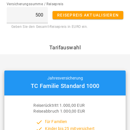
Versicherungssumme / Reisepreis
REISEPREIS AKTUALISIEREN
Geben Sie den Gesamt-Reisepreis in EURO ein.
Tarifauswahl
Jahresversicherung
TC Familie Standard 1000
Reiserücktritt 1.000,00 EUR
Reiseabbruch 1.000,00 EUR
done
für Familien
done
Kinder bis 25 mitversichert