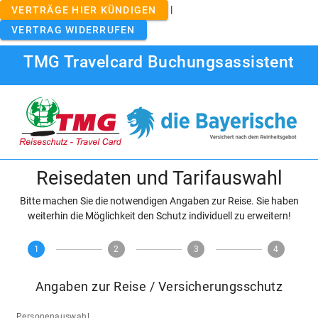
|
VERTRÄGE HIER KÜNDIGEN
VERTRAG WIDERRUFEN
TMG Travelcard Buchungsassistent
Reisedaten und Tarifauswahl
Bitte machen Sie die notwendigen Angaben zur Reise. Sie haben
weiterhin die Möglichkeit den Schutz individuell zu erweitern!
1
2
3
4
Angaben zur Reise / Versicherungsschutz
Personenauswahl