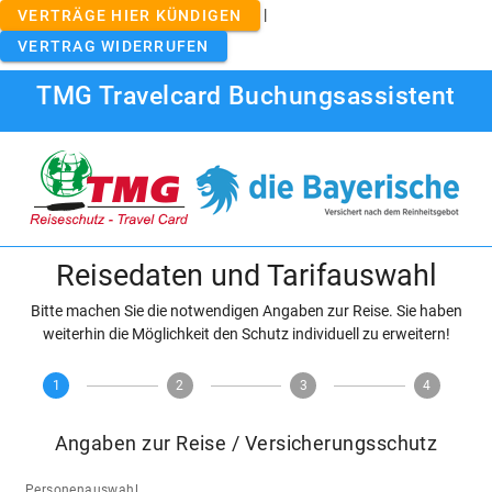
|
VERTRÄGE HIER KÜNDIGEN
VERTRAG WIDERRUFEN
TMG Travelcard Buchungsassistent
Reisedaten und Tarifauswahl
Bitte machen Sie die notwendigen Angaben zur Reise. Sie haben
weiterhin die Möglichkeit den Schutz individuell zu erweitern!
1
2
3
4
Angaben zur Reise / Versicherungsschutz
Personenauswahl