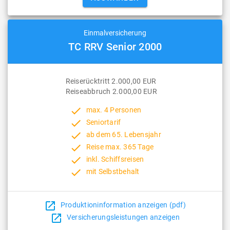
Einmalversicherung
TC RRV Senior 2000
Reiserücktritt 2.000,00 EUR
Reiseabbruch 2.000,00 EUR
done
max. 4 Personen
done
Seniortarif
done
ab dem 65. Lebensjahr
done
Reise max. 365 Tage
done
inkl. Schiffsreisen
done
mit Selbstbehalt
open_in_new
Produktioninformation anzeigen (pdf)
open_in_new
Versicherungsleistungen anzeigen