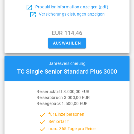
open_in_new
Produktioninformation anzeigen (pdf)
open_in_new
Versicherungsleistungen anzeigen
EUR 114,46
Jahresversicherung
TC Single Senior Standard Plus 3000
Reiserücktritt 3.000,00 EUR
Reiseabbruch 3.000,00 EUR
Reisegepäck 1.500,00 EUR
done
für Einzelpersonen
done
Seniortarif
done
max. 365 Tage pro Reise