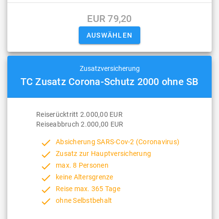
EUR 79,20
Zusatzversicherung
TC Zusatz Corona-Schutz 2000 ohne SB
Reiserücktritt 2.000,00 EUR
Reiseabbruch 2.000,00 EUR
done
Absicherung SARS-Cov-2 (Coronavirus)
done
Zusatz zur Hauptversicherung
done
max. 8 Personen
done
keine Altersgrenze
done
Reise max. 365 Tage
done
ohne Selbstbehalt