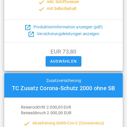
done
inkl. Schiffsreisen
done
mit Selbstbehalt
open_in_new
Produktioninformation anzeigen (pdf)
open_in_new
Versicherungsleistungen anzeigen
EUR 73,80
Zusatzversicherung
TC Zusatz Corona-Schutz 2000 ohne SB
Reiserücktritt 2.000,00 EUR
Reiseabbruch 2.000,00 EUR
done
Absicherung SARS-Cov-2 (Coronavirus)