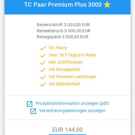
TC Paar Premium Plus 3000 ⭐
Reiserücktritt 3.000,00 EUR
Reiseabbruch 3.000,00 EUR
Reisegepäck 3.000,00 EUR
done
für Paare
done
max. 365 Tage pro Reise
done
inkl. Schiffsreisen
done
mit Reisegepäck
done
mit Premium-Leistungen
done
mit Selbstbehalt
open_in_new
Produktioninformation anzeigen (pdf)
open_in_new
Versicherungsleistungen anzeigen
EUR 144,00