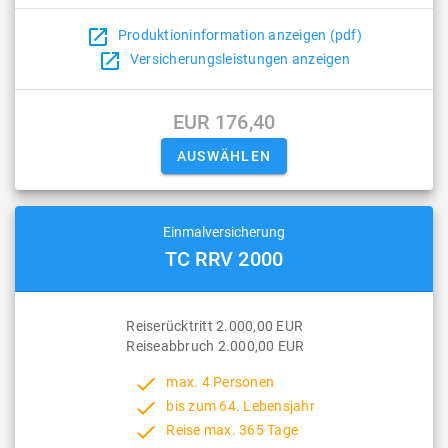
open_in_new
Produktioninformation anzeigen (pdf)
open_in_new
Versicherungsleistungen anzeigen
EUR 176,40
Einmalversicherung
TC RRV 2000
Reiserücktritt 2.000,00 EUR
Reiseabbruch 2.000,00 EUR
done
max. 4 Personen
done
bis zum 64. Lebensjahr
done
Reise max. 365 Tage